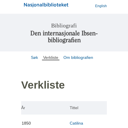
English
Bibliografi
Den internasjonale Ibsen-
bibliografien
Søk
Verkliste
Om bibliografien
Verkliste
År
Tittel
1850
Catilina