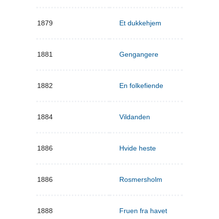
1879
Et dukkehjem
1881
Gengangere
1882
En folkefiende
1884
Vildanden
1886
Hvide heste
1886
Rosmersholm
1888
Fruen fra havet