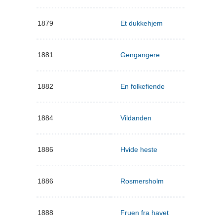
1879
Et dukkehjem
1881
Gengangere
1882
En folkefiende
1884
Vildanden
1886
Hvide heste
1886
Rosmersholm
1888
Fruen fra havet