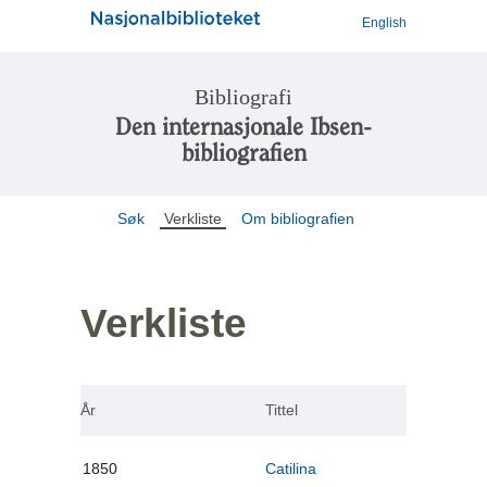
English
Bibliografi
Den internasjonale Ibsen-
bibliografien
Søk
Verkliste
Om bibliografien
Verkliste
År
Tittel
1850
Catilina