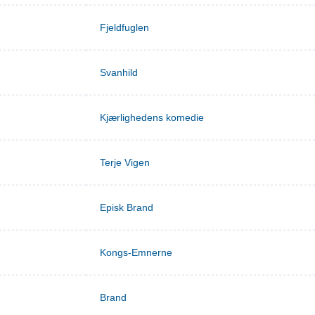
Fjeldfuglen
Svanhild
Kjærlighedens komedie
Terje Vigen
Episk Brand
Kongs-Emnerne
Brand