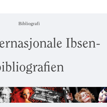
Bibliografi
ernasjonale Ibsen-
ibliografien