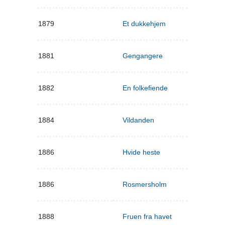
1879
Et dukkehjem
1881
Gengangere
1882
En folkefiende
1884
Vildanden
1886
Hvide heste
1886
Rosmersholm
1888
Fruen fra havet