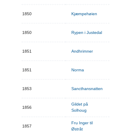
1850
Kjæmpehøien
1850
Rypen i Justedal
1851
Andhrimner
1851
Norma
1853
Sancthansnatten
Gildet på
1856
Solhoug
Fru Inger til
1857
Østråt