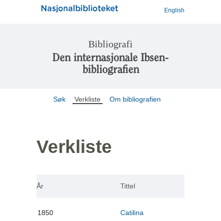
English
Bibliografi
Den internasjonale Ibsen-
bibliografien
Søk
Verkliste
Om bibliografien
Verkliste
År
Tittel
1850
Catilina