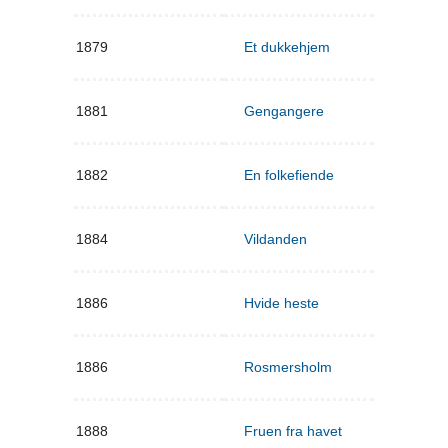
1879
Et dukkehjem
1881
Gengangere
1882
En folkefiende
1884
Vildanden
1886
Hvide heste
1886
Rosmersholm
1888
Fruen fra havet