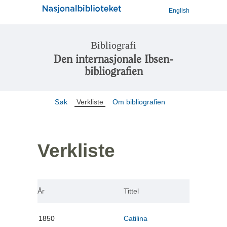
English
Bibliografi
Den internasjonale Ibsen-
bibliografien
Søk
Verkliste
Om bibliografien
Verkliste
År
Tittel
1850
Catilina