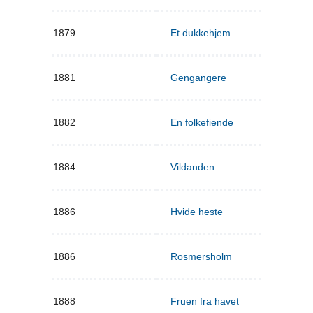
1879
Et dukkehjem
1881
Gengangere
1882
En folkefiende
1884
Vildanden
1886
Hvide heste
1886
Rosmersholm
1888
Fruen fra havet