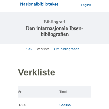
English
Bibliografi
Den internasjonale Ibsen-
bibliografien
Søk
Verkliste
Om bibliografien
Verkliste
År
Tittel
1850
Catilina