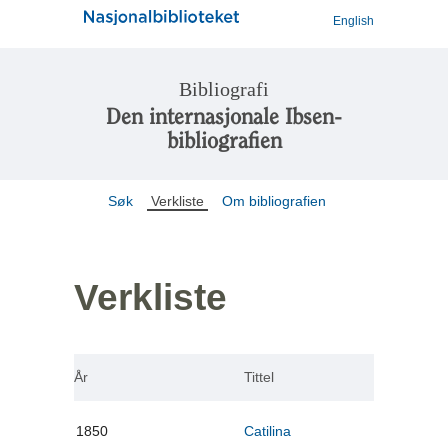
English
Bibliografi
Den internasjonale Ibsen-
bibliografien
Søk
Verkliste
Om bibliografien
Verkliste
År
Tittel
1850
Catilina