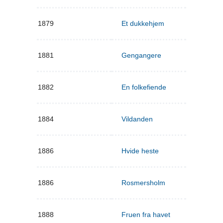
1879
Et dukkehjem
1881
Gengangere
1882
En folkefiende
1884
Vildanden
1886
Hvide heste
1886
Rosmersholm
1888
Fruen fra havet