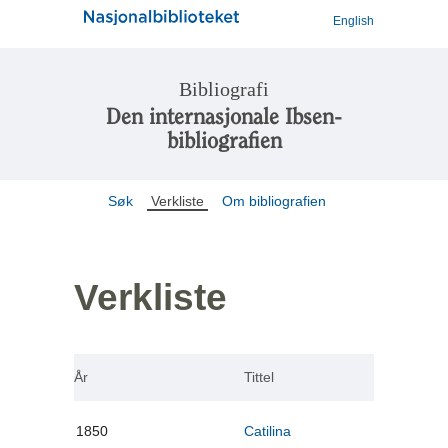
English
Bibliografi
Den internasjonale Ibsen-
bibliografien
Søk
Verkliste
Om bibliografien
Verkliste
År
Tittel
1850
Catilina