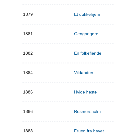
1879
Et dukkehjem
1881
Gengangere
1882
En folkefiende
1884
Vildanden
1886
Hvide heste
1886
Rosmersholm
1888
Fruen fra havet