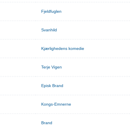
Fjeldfuglen
Svanhild
Kjærlighedens komedie
Terje Vigen
Episk Brand
Kongs-Emnerne
Brand