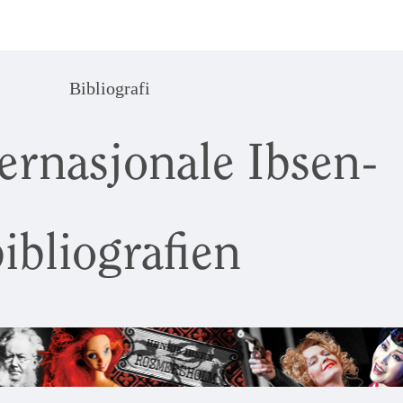
Bibliografi
ernasjonale Ibsen-
ibliografien