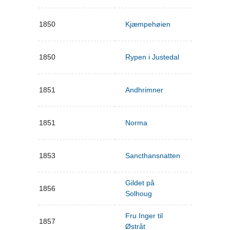
1850
Kjæmpehøien
1850
Rypen i Justedal
1851
Andhrimner
1851
Norma
1853
Sancthansnatten
Gildet på
1856
Solhoug
Fru Inger til
1857
Østråt