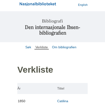
English
Bibliografi
Den internasjonale Ibsen-
bibliografien
Søk
Verkliste
Om bibliografien
Verkliste
År
Tittel
1850
Catilina