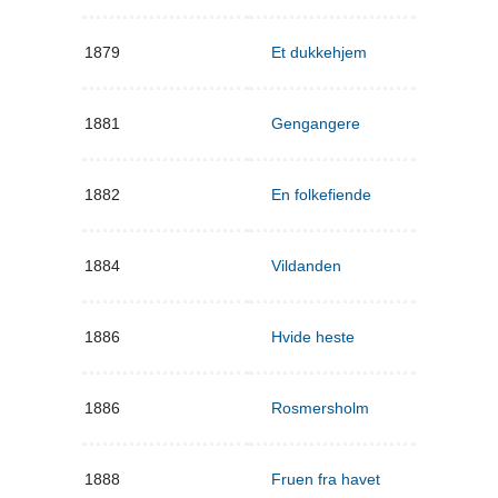
1879
Et dukkehjem
1881
Gengangere
1882
En folkefiende
1884
Vildanden
1886
Hvide heste
1886
Rosmersholm
1888
Fruen fra havet