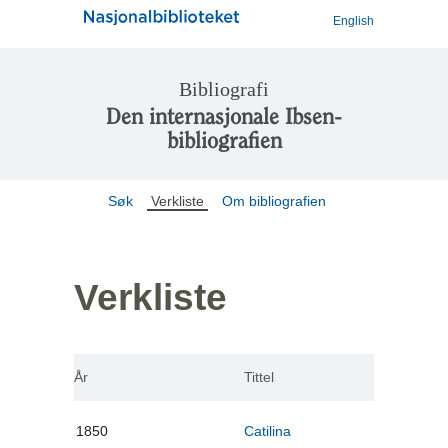
English
Bibliografi
Den internasjonale Ibsen-
bibliografien
Søk
Verkliste
Om bibliografien
Verkliste
År
Tittel
1850
Catilina