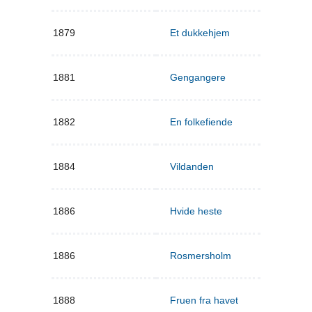
1879
Et dukkehjem
1881
Gengangere
1882
En folkefiende
1884
Vildanden
1886
Hvide heste
1886
Rosmersholm
1888
Fruen fra havet