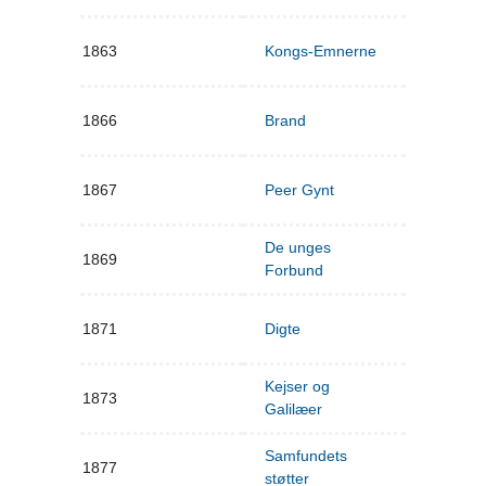
1863
Kongs-Emnerne
1866
Brand
1867
Peer Gynt
De unges
1869
Forbund
1871
Digte
Kejser og
1873
Galilæer
Samfundets
1877
støtter