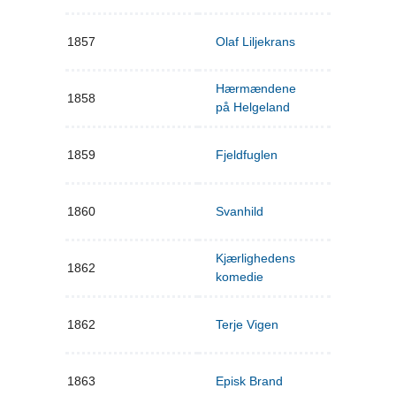
1857
Olaf Liljekrans
Hærmændene
1858
på Helgeland
1859
Fjeldfuglen
1860
Svanhild
Kjærlighedens
1862
komedie
1862
Terje Vigen
1863
Episk Brand