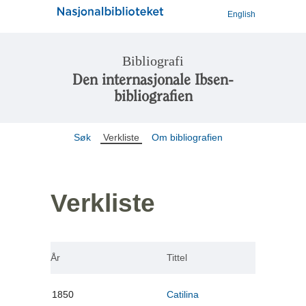
English
Bibliografi
Den internasjonale Ibsen-
bibliografien
Søk
Verkliste
Om bibliografien
Verkliste
År
Tittel
1850
Catilina