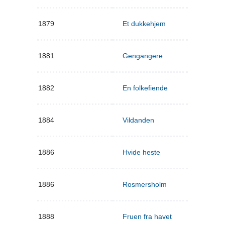
1879
Et dukkehjem
1881
Gengangere
1882
En folkefiende
1884
Vildanden
1886
Hvide heste
1886
Rosmersholm
1888
Fruen fra havet