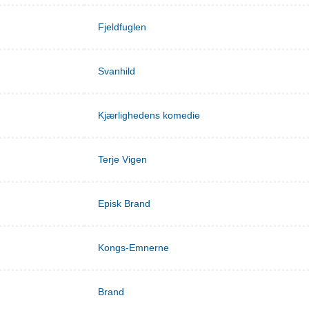
Fjeldfuglen
Svanhild
Kjærlighedens komedie
Terje Vigen
Episk Brand
Kongs-Emnerne
Brand