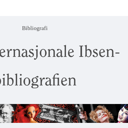
Bibliografi
ernasjonale Ibsen-
ibliografien