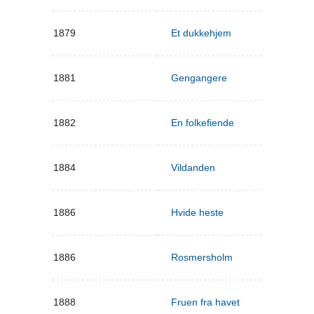
1879
Et dukkehjem
1881
Gengangere
1882
En folkefiende
1884
Vildanden
1886
Hvide heste
1886
Rosmersholm
1888
Fruen fra havet