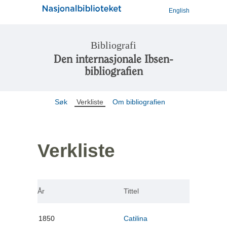
English
Bibliografi
Den internasjonale Ibsen-
bibliografien
Søk
Verkliste
Om bibliografien
Verkliste
År
Tittel
1850
Catilina