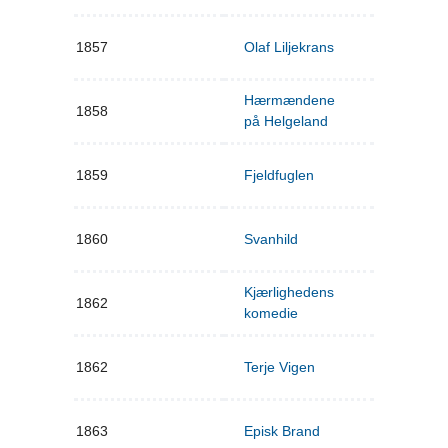
1857
Olaf Liljekrans
Hærmændene
1858
på Helgeland
1859
Fjeldfuglen
1860
Svanhild
Kjærlighedens
1862
komedie
1862
Terje Vigen
1863
Episk Brand