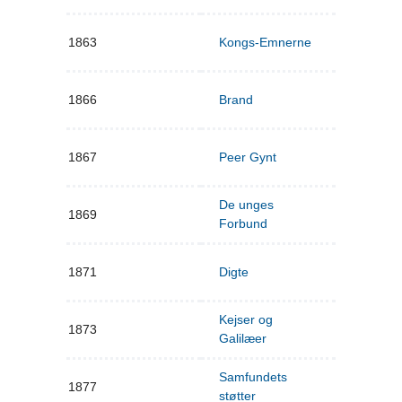
1863
Kongs-Emnerne
1866
Brand
1867
Peer Gynt
De unges
1869
Forbund
1871
Digte
Kejser og
1873
Galilæer
Samfundets
1877
støtter