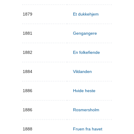
1879
Et dukkehjem
1881
Gengangere
1882
En folkefiende
1884
Vildanden
1886
Hvide heste
1886
Rosmersholm
1888
Fruen fra havet