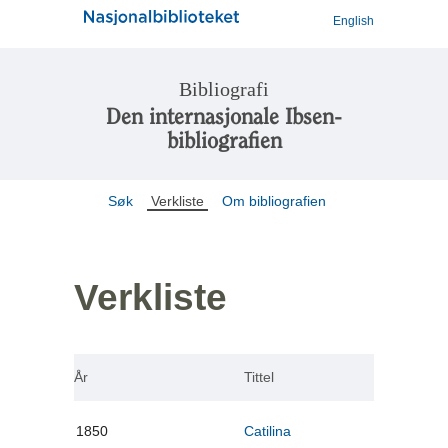
English
Bibliografi
Den internasjonale Ibsen-
bibliografien
Søk
Verkliste
Om bibliografien
Verkliste
År
Tittel
1850
Catilina