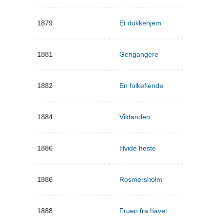
1879
Et dukkehjem
1881
Gengangere
1882
En folkefiende
1884
Vildanden
1886
Hvide heste
1886
Rosmersholm
1888
Fruen fra havet