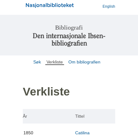
English
Bibliografi
Den internasjonale Ibsen-
bibliografien
Søk
Verkliste
Om bibliografien
Verkliste
År
Tittel
1850
Catilina