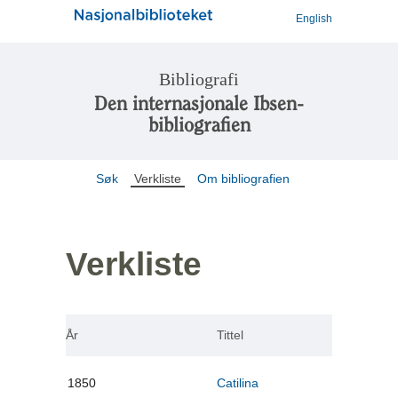
English
Bibliografi
Den internasjonale Ibsen-
bibliografien
Søk
Verkliste
Om bibliografien
Verkliste
År
Tittel
1850
Catilina