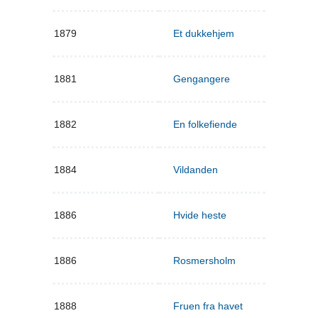
1879
Et dukkehjem
1881
Gengangere
1882
En folkefiende
1884
Vildanden
1886
Hvide heste
1886
Rosmersholm
1888
Fruen fra havet