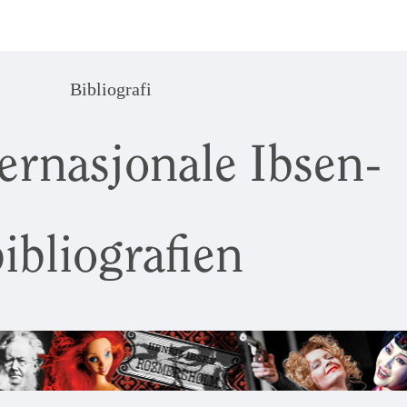
Bibliografi
ernasjonale Ibsen-
ibliografien