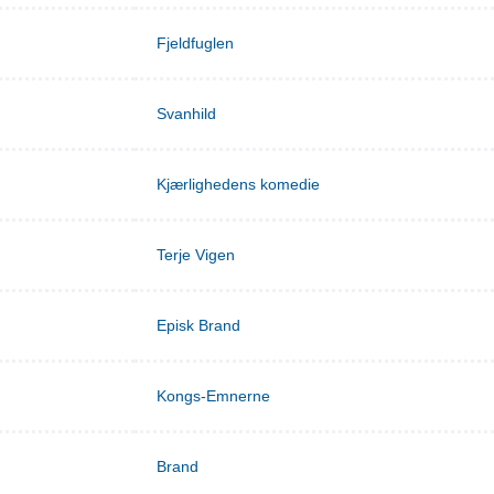
Fjeldfuglen
Svanhild
Kjærlighedens komedie
Terje Vigen
Episk Brand
Kongs-Emnerne
Brand