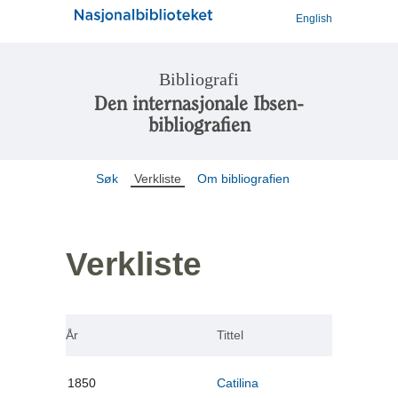
English
Bibliografi
Den internasjonale Ibsen-
bibliografien
Søk
Verkliste
Om bibliografien
Verkliste
År
Tittel
1850
Catilina