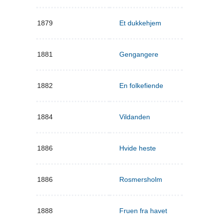
1879
Et dukkehjem
1881
Gengangere
1882
En folkefiende
1884
Vildanden
1886
Hvide heste
1886
Rosmersholm
1888
Fruen fra havet