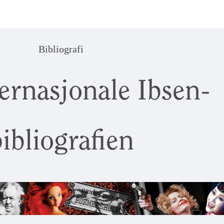
Bibliografi
ernasjonale Ibsen-
ibliografien