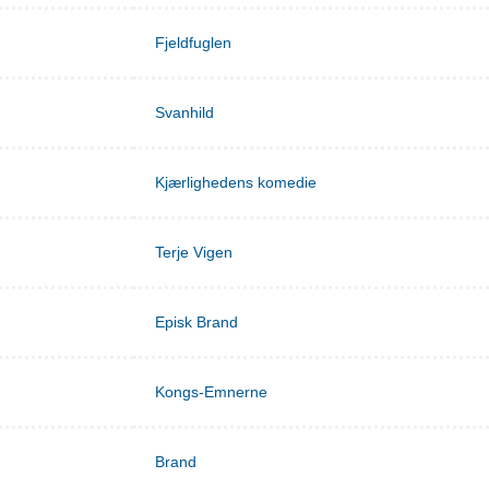
Fjeldfuglen
Svanhild
Kjærlighedens komedie
Terje Vigen
Episk Brand
Kongs-Emnerne
Brand