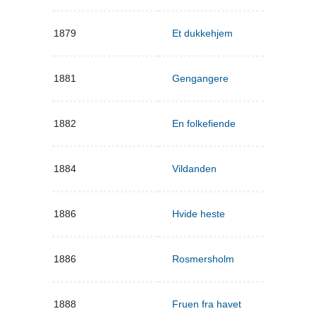
1879
Et dukkehjem
1881
Gengangere
1882
En folkefiende
1884
Vildanden
1886
Hvide heste
1886
Rosmersholm
1888
Fruen fra havet