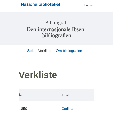
English
Bibliografi
Den internasjonale Ibsen-
bibliografien
Søk
Verkliste
Om bibliografien
Verkliste
År
Tittel
1850
Catilina