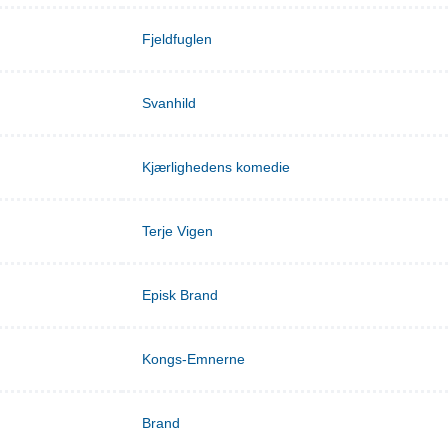
Fjeldfuglen
Svanhild
Kjærlighedens komedie
Terje Vigen
Episk Brand
Kongs-Emnerne
Brand