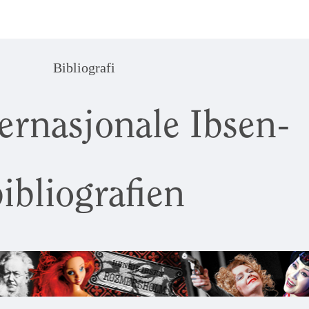
Bibliografi
ernasjonale Ibsen-
ibliografien