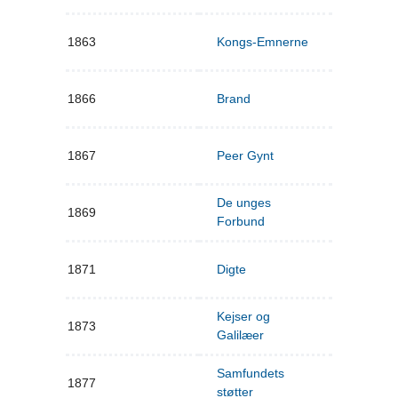
1863
Kongs-Emnerne
1866
Brand
1867
Peer Gynt
De unges
1869
Forbund
1871
Digte
Kejser og
1873
Galilæer
Samfundets
1877
støtter