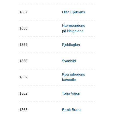
1857
Olaf Liljekrans
Hærmændene
1858
på Helgeland
1859
Fjeldfuglen
1860
Svanhild
Kjærlighedens
1862
komedie
1862
Terje Vigen
1863
Episk Brand