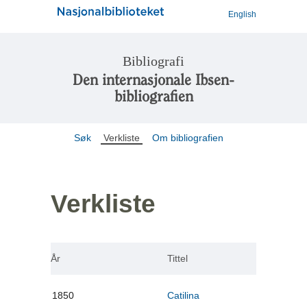
English
Bibliografi
Den internasjonale Ibsen-
bibliografien
Søk
Verkliste
Om bibliografien
Verkliste
År
Tittel
1850
Catilina