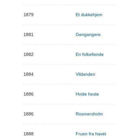
1879
Et dukkehjem
1881
Gengangere
1882
En folkefiende
1884
Vildanden
1886
Hvide heste
1886
Rosmersholm
1888
Fruen fra havet