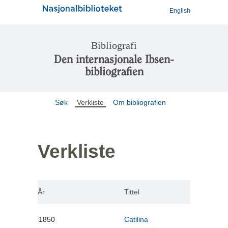
English
Bibliografi
Den internasjonale Ibsen-
bibliografien
Søk
Verkliste
Om bibliografien
Verkliste
År
Tittel
1850
Catilina