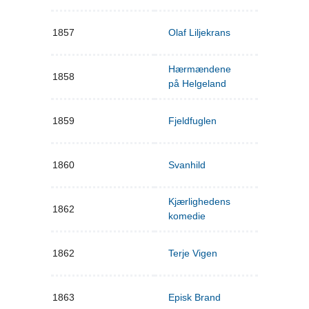
1857
Olaf Liljekrans
Hærmændene
1858
på Helgeland
1859
Fjeldfuglen
1860
Svanhild
Kjærlighedens
1862
komedie
1862
Terje Vigen
1863
Episk Brand