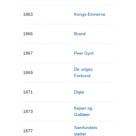
1863
Kongs-Emnerne
1866
Brand
1867
Peer Gynt
De unges
1869
Forbund
1871
Digte
Kejser og
1873
Galilæer
Samfundets
1877
støtter