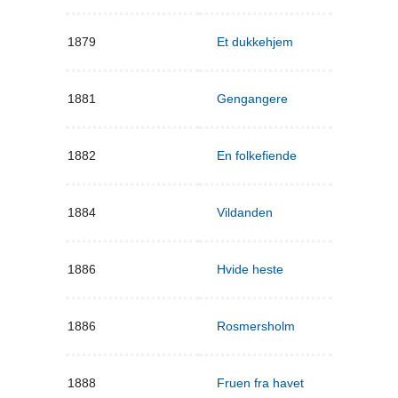
1879
Et dukkehjem
1881
Gengangere
1882
En folkefiende
1884
Vildanden
1886
Hvide heste
1886
Rosmersholm
1888
Fruen fra havet