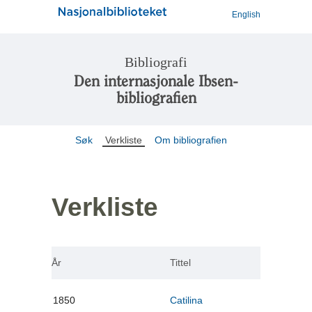
English
Bibliografi
Den internasjonale Ibsen-
bibliografien
Søk
Verkliste
Om bibliografien
Verkliste
År
Tittel
1850
Catilina