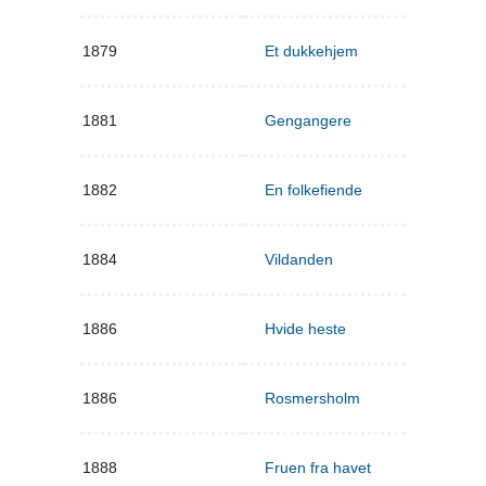
1879
Et dukkehjem
1881
Gengangere
1882
En folkefiende
1884
Vildanden
1886
Hvide heste
1886
Rosmersholm
1888
Fruen fra havet