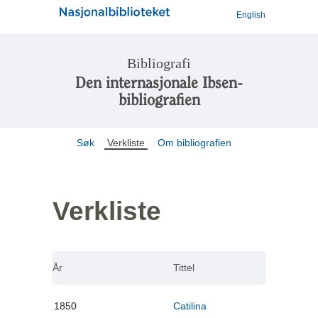
English
Bibliografi
Den internasjonale Ibsen-
bibliografien
Søk
Verkliste
Om bibliografien
Verkliste
År
Tittel
1850
Catilina