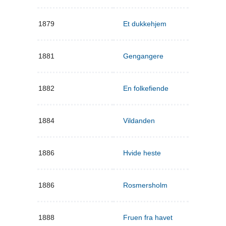
1879
Et dukkehjem
1881
Gengangere
1882
En folkefiende
1884
Vildanden
1886
Hvide heste
1886
Rosmersholm
1888
Fruen fra havet