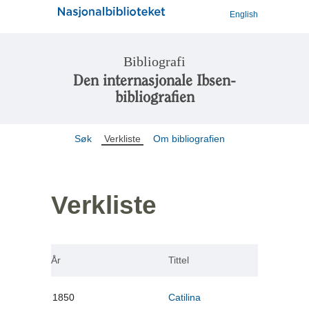
English
Bibliografi
Den internasjonale Ibsen-
bibliografien
Søk
Verkliste
Om bibliografien
Verkliste
År
Tittel
1850
Catilina