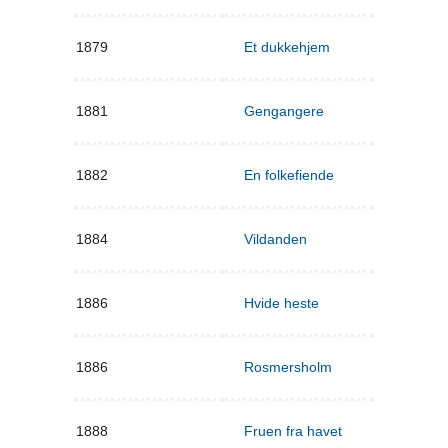
1879
Et dukkehjem
1881
Gengangere
1882
En folkefiende
1884
Vildanden
1886
Hvide heste
1886
Rosmersholm
1888
Fruen fra havet