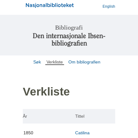
English
Bibliografi
Den internasjonale Ibsen-
bibliografien
Søk
Verkliste
Om bibliografien
Verkliste
År
Tittel
1850
Catilina