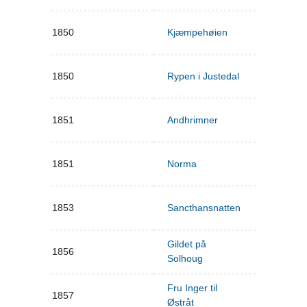
1850
Kjæmpehøien
1850
Rypen i Justedal
1851
Andhrimner
1851
Norma
1853
Sancthansnatten
Gildet på
1856
Solhoug
Fru Inger til
1857
Østråt