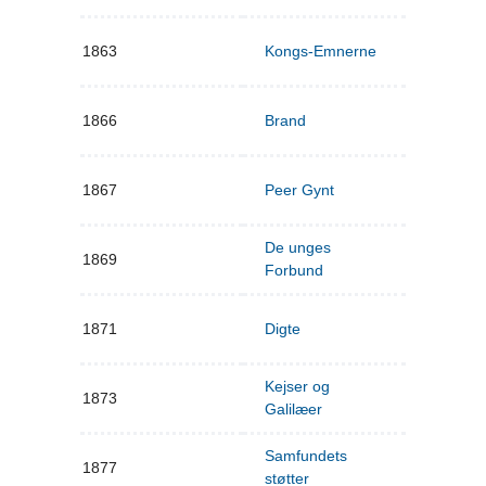
1863
Kongs-Emnerne
1866
Brand
1867
Peer Gynt
De unges
1869
Forbund
1871
Digte
Kejser og
1873
Galilæer
Samfundets
1877
støtter