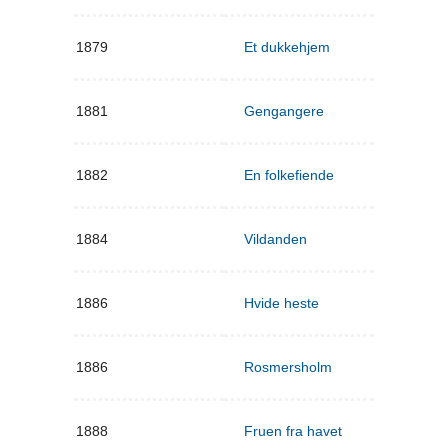
1879
Et dukkehjem
1881
Gengangere
1882
En folkefiende
1884
Vildanden
1886
Hvide heste
1886
Rosmersholm
1888
Fruen fra havet