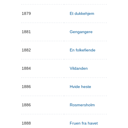
1879
Et dukkehjem
1881
Gengangere
1882
En folkefiende
1884
Vildanden
1886
Hvide heste
1886
Rosmersholm
1888
Fruen fra havet