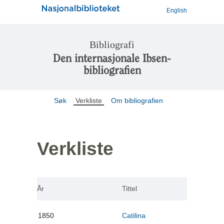
English
Bibliografi
Den internasjonale Ibsen-
bibliografien
Søk
Verkliste
Om bibliografien
Verkliste
År
Tittel
1850
Catilina