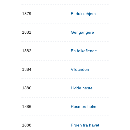
1879
Et dukkehjem
1881
Gengangere
1882
En folkefiende
1884
Vildanden
1886
Hvide heste
1886
Rosmersholm
1888
Fruen fra havet