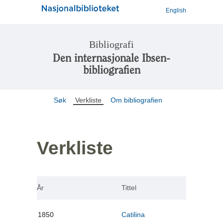
English
Bibliografi
Den internasjonale Ibsen-
bibliografien
Søk
Verkliste
Om bibliografien
Verkliste
År
Tittel
1850
Catilina