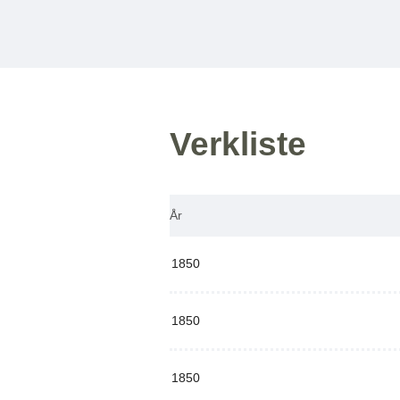
Verkliste
År
1850
1850
1850