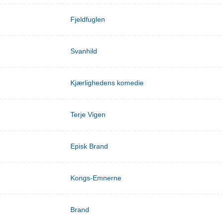
Fjeldfuglen
Svanhild
Kjærlighedens komedie
Terje Vigen
Episk Brand
Kongs-Emnerne
Brand