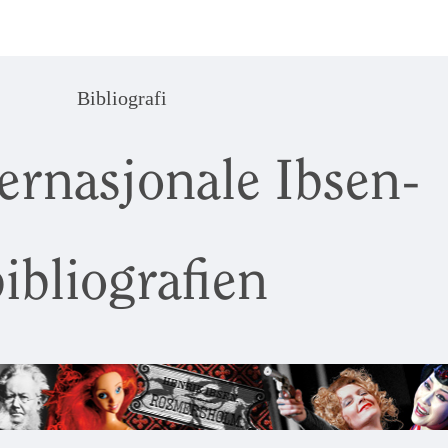
Bibliografi
ernasjonale Ibsen-
ibliografien