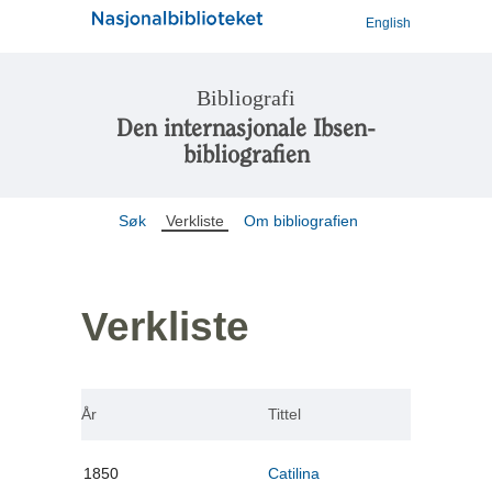
English
Bibliografi
Den internasjonale Ibsen-
bibliografien
Søk
Verkliste
Om bibliografien
Verkliste
År
Tittel
1850
Catilina