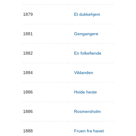
1879
Et dukkehjem
1881
Gengangere
1882
En folkefiende
1884
Vildanden
1886
Hvide heste
1886
Rosmersholm
1888
Fruen fra havet