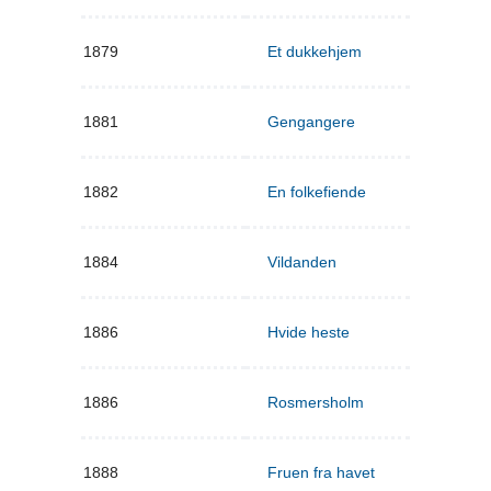
1879
Et dukkehjem
1881
Gengangere
1882
En folkefiende
1884
Vildanden
1886
Hvide heste
1886
Rosmersholm
1888
Fruen fra havet