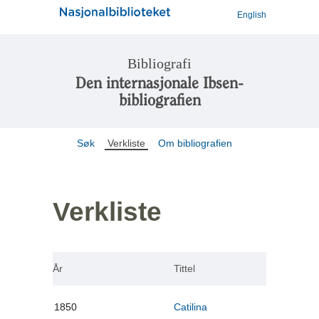
English
Bibliografi
Den internasjonale Ibsen-
bibliografien
Søk
Verkliste
Om bibliografien
Verkliste
År
Tittel
1850
Catilina