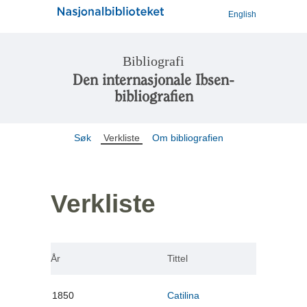
English
Bibliografi
Den internasjonale Ibsen-
bibliografien
Søk
Verkliste
Om bibliografien
Verkliste
År
Tittel
1850
Catilina