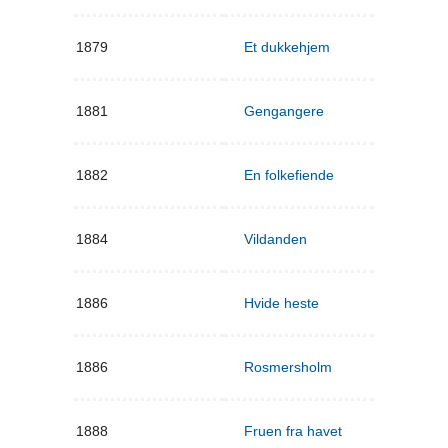
1879
Et dukkehjem
1881
Gengangere
1882
En folkefiende
1884
Vildanden
1886
Hvide heste
1886
Rosmersholm
1888
Fruen fra havet