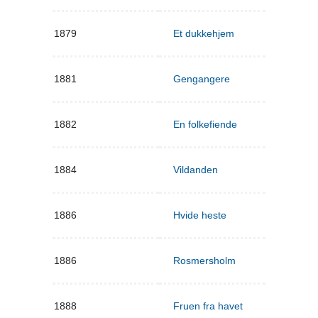
1879
Et dukkehjem
1881
Gengangere
1882
En folkefiende
1884
Vildanden
1886
Hvide heste
1886
Rosmersholm
1888
Fruen fra havet