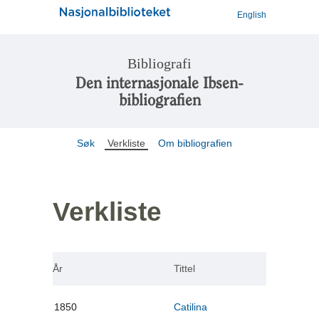
English
Bibliografi
Den internasjonale Ibsen-
bibliografien
Søk
Verkliste
Om bibliografien
Verkliste
År
Tittel
1850
Catilina