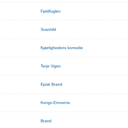
Fjeldfuglen
Svanhild
Kjærlighedens komedie
Terje Vigen
Episk Brand
Kongs-Emnerne
Brand