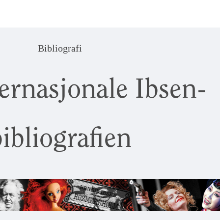
Bibliografi
ernasjonale Ibsen-
ibliografien