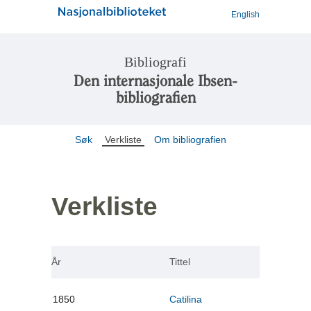
English
Bibliografi
Den internasjonale Ibsen-
bibliografien
Søk
Verkliste
Om bibliografien
Verkliste
År
Tittel
1850
Catilina