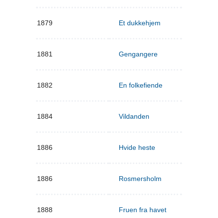
1879
Et dukkehjem
1881
Gengangere
1882
En folkefiende
1884
Vildanden
1886
Hvide heste
1886
Rosmersholm
1888
Fruen fra havet