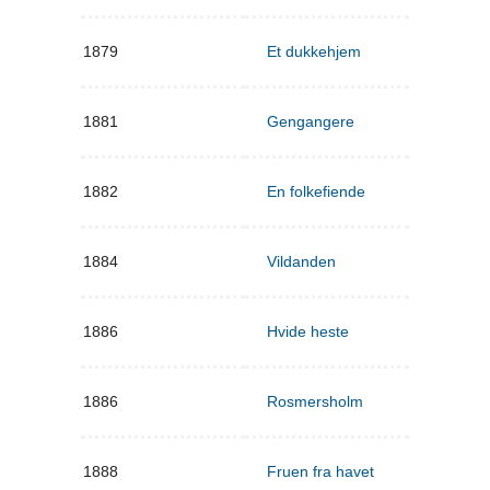
1879
Et dukkehjem
1881
Gengangere
1882
En folkefiende
1884
Vildanden
1886
Hvide heste
1886
Rosmersholm
1888
Fruen fra havet