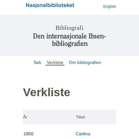
English
Bibliografi
Den internasjonale Ibsen-
bibliografien
Søk
Verkliste
Om bibliografien
Verkliste
År
Tittel
1850
Catilina