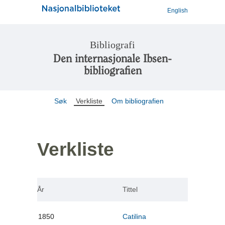
English
Bibliografi
Den internasjonale Ibsen-
bibliografien
Søk
Verkliste
Om bibliografien
Verkliste
År
Tittel
1850
Catilina