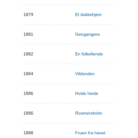
1879
Et dukkehjem
1881
Gengangere
1882
En folkefiende
1884
Vildanden
1886
Hvide heste
1886
Rosmersholm
1888
Fruen fra havet