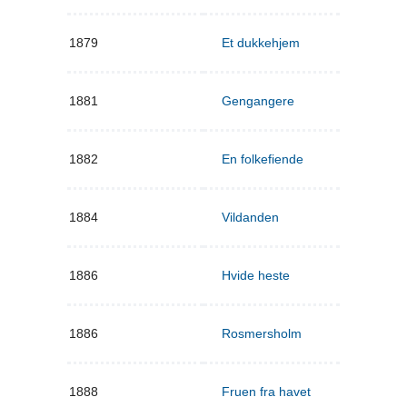
1879
Et dukkehjem
1881
Gengangere
1882
En folkefiende
1884
Vildanden
1886
Hvide heste
1886
Rosmersholm
1888
Fruen fra havet