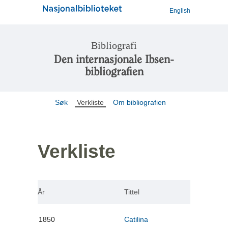
English
Bibliografi
Den internasjonale Ibsen-
bibliografien
Søk
Verkliste
Om bibliografien
Verkliste
År
Tittel
1850
Catilina