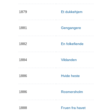
1879
Et dukkehjem
1881
Gengangere
1882
En folkefiende
1884
Vildanden
1886
Hvide heste
1886
Rosmersholm
1888
Fruen fra havet