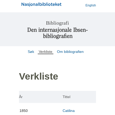
English
Bibliografi
Den internasjonale Ibsen-
bibliografien
Søk
Verkliste
Om bibliografien
Verkliste
År
Tittel
1850
Catilina