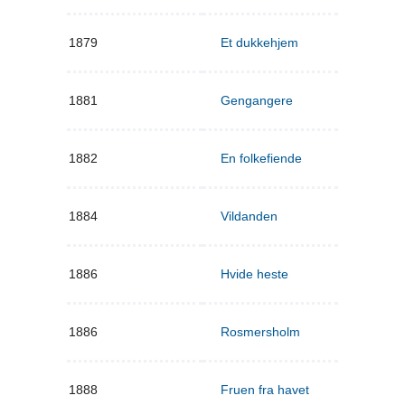
1879
Et dukkehjem
1881
Gengangere
1882
En folkefiende
1884
Vildanden
1886
Hvide heste
1886
Rosmersholm
1888
Fruen fra havet