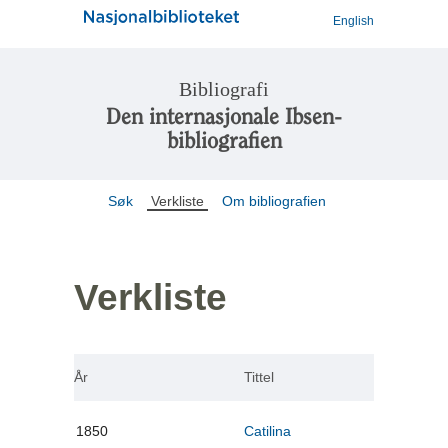
English
Bibliografi
Den internasjonale Ibsen-
bibliografien
Søk
Verkliste
Om bibliografien
Verkliste
År
Tittel
1850
Catilina