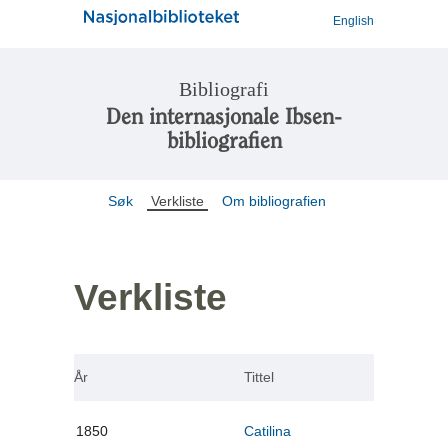
English
Bibliografi
Den internasjonale Ibsen-
bibliografien
Søk
Verkliste
Om bibliografien
Verkliste
År
Tittel
1850
Catilina