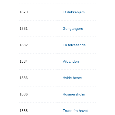
1879
Et dukkehjem
1881
Gengangere
1882
En folkefiende
1884
Vildanden
1886
Hvide heste
1886
Rosmersholm
1888
Fruen fra havet