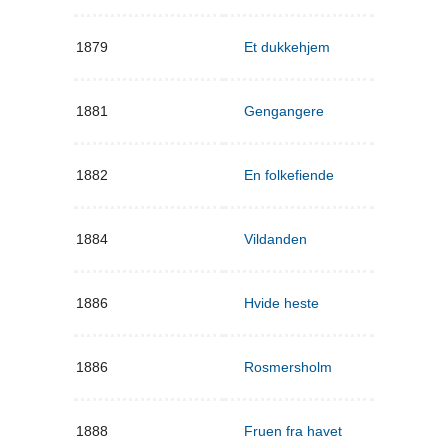
1879
Et dukkehjem
1881
Gengangere
1882
En folkefiende
1884
Vildanden
1886
Hvide heste
1886
Rosmersholm
1888
Fruen fra havet