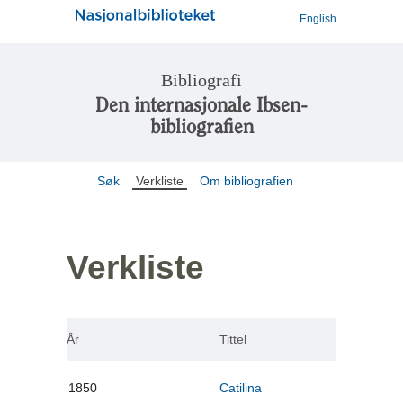
English
Bibliografi
Den internasjonale Ibsen-
bibliografien
Søk
Verkliste
Om bibliografien
Verkliste
År
Tittel
1850
Catilina