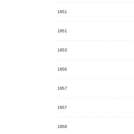
1851
1851
1853
1856
1857
1857
1858