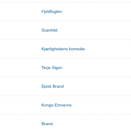
Fjeldfuglen
Svanhild
Kjærlighedens komedie
Terje Vigen
Episk Brand
Kongs-Emnerne
Brand