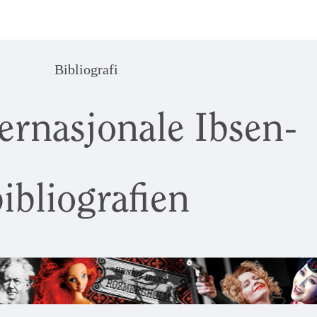
Bibliografi
ernasjonale Ibsen-
ibliografien