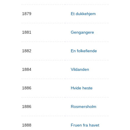
1879
Et dukkehjem
1881
Gengangere
1882
En folkefiende
1884
Vildanden
1886
Hvide heste
1886
Rosmersholm
1888
Fruen fra havet