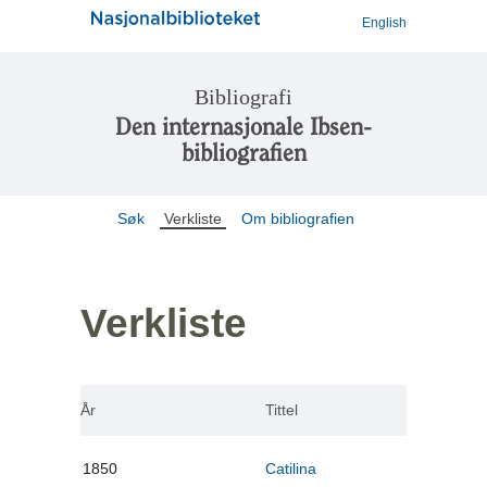
English
Bibliografi
Den internasjonale Ibsen-
bibliografien
Søk
Verkliste
Om bibliografien
Verkliste
År
Tittel
1850
Catilina