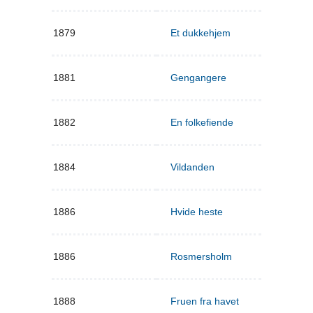
1879
Et dukkehjem
1881
Gengangere
1882
En folkefiende
1884
Vildanden
1886
Hvide heste
1886
Rosmersholm
1888
Fruen fra havet