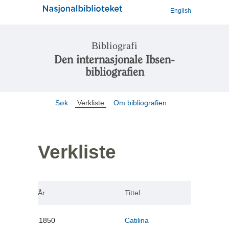
English
Bibliografi
Den internasjonale Ibsen-
bibliografien
Søk
Verkliste
Om bibliografien
Verkliste
År
Tittel
1850
Catilina