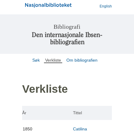
English
Bibliografi
Den internasjonale Ibsen-
bibliografien
Søk
Verkliste
Om bibliografien
Verkliste
År
Tittel
1850
Catilina