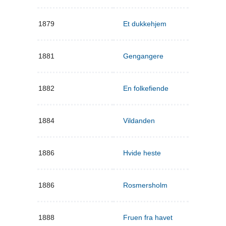
1879
Et dukkehjem
1881
Gengangere
1882
En folkefiende
1884
Vildanden
1886
Hvide heste
1886
Rosmersholm
1888
Fruen fra havet