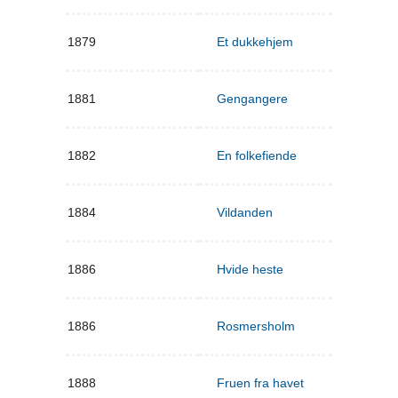
1879
Et dukkehjem
1881
Gengangere
1882
En folkefiende
1884
Vildanden
1886
Hvide heste
1886
Rosmersholm
1888
Fruen fra havet