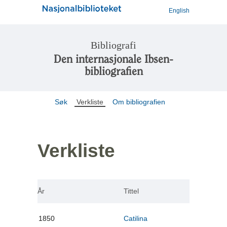
English
Bibliografi
Den internasjonale Ibsen-
bibliografien
Søk
Verkliste
Om bibliografien
Verkliste
År
Tittel
1850
Catilina