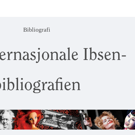
Bibliografi
ernasjonale Ibsen-
ibliografien