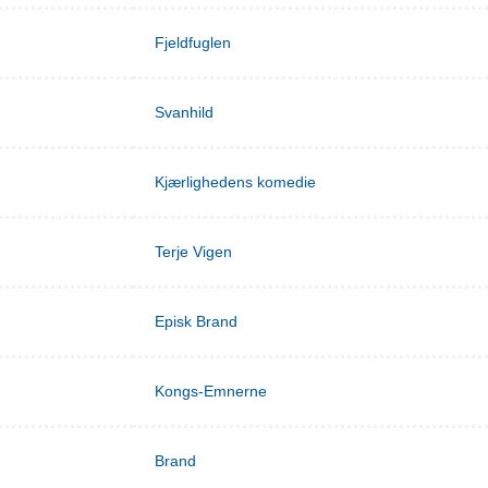
Fjeldfuglen
Svanhild
Kjærlighedens komedie
Terje Vigen
Episk Brand
Kongs-Emnerne
Brand